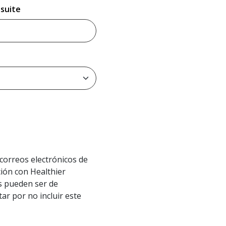
suite
Suite Number.
correos electrónicos de
ción con Healthier
s pueden ser de
ar por no incluir este