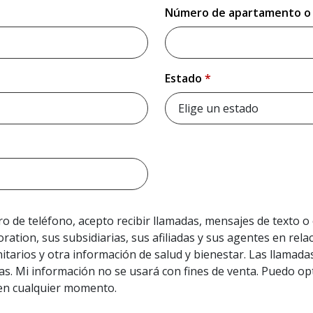
Número de apartamento o 
Please enter your Apartment or 
Estado
*
Please choose a state.
 de teléfono, acepto recibir llamadas, mensajes de texto o 
ration, sus subsidiarias, sus afiliadas y sus agentes en rela
tarios y otra información de salud y bienestar. Las llamada
. Mi información no se usará con fines de venta. Puedo opt
 en cualquier momento.